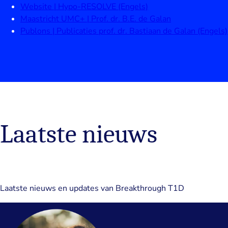
Website | Hypo-RESOLVE (Engels)
Maastricht UMC+ | Prof. dr. B.E. de Galan
Publons | Publicaties prof. dr. Bastiaan de Galan (Engels)
Laatste nieuws
Laatste nieuws en updates van Breakthrough T1D