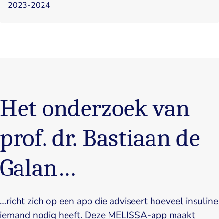
2023-2024
Het onderzoek van
prof. dr. Bastiaan de
Galan…
…richt zich op een app die adviseert hoeveel insuline
iemand nodig heeft. Deze MELISSA-app maakt