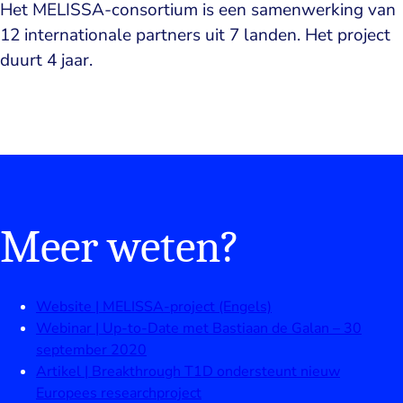
Het MELISSA-consortium is een samenwerking van
12 internationale partners uit 7 landen. Het project
duurt 4 jaar.
Meer weten?
Website | MELISSA-project (Engels)
Webinar | Up-to-Date met Bastiaan de Galan – 30
september 2020
Artikel | Breakthrough T1D ondersteunt nieuw
Europees researchproject