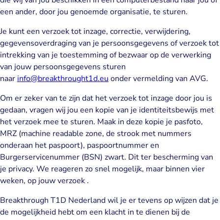
een ander, door jou genoemde organisatie, te sturen.
Je kunt een verzoek tot inzage, correctie, verwijdering,
gegevensoverdraging van je persoonsgegevens of verzoek tot
intrekking van je toestemming of bezwaar op de verwerking
van jouw persoonsgegevens sturen
naar
info@breakthrought1d.eu
onder vermelding van AVG.
Om er zeker van te zijn dat het verzoek tot inzage door jou is
gedaan, vragen wij jou een kopie van je identiteitsbewijs met
het verzoek mee te sturen. Maak in deze kopie je pasfoto,
MRZ (machine readable zone, de strook met nummers
onderaan het paspoort), paspoortnummer en
Burgerservicenummer (BSN) zwart. Dit ter bescherming van
je privacy. We reageren zo snel mogelijk, maar binnen vier
weken, op jouw verzoek .
Breakthrough T1D Nederland wil je er tevens op wijzen dat je
de mogelijkheid hebt om een klacht in te dienen bij de