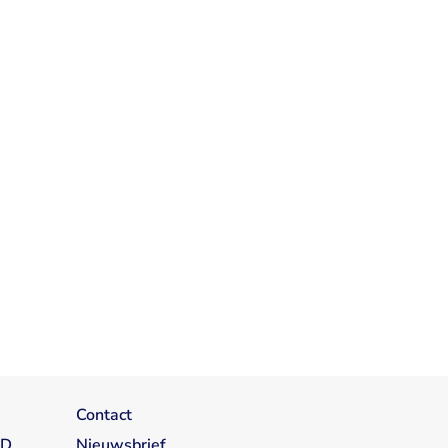
Contact
1D
Nieuwsbrief