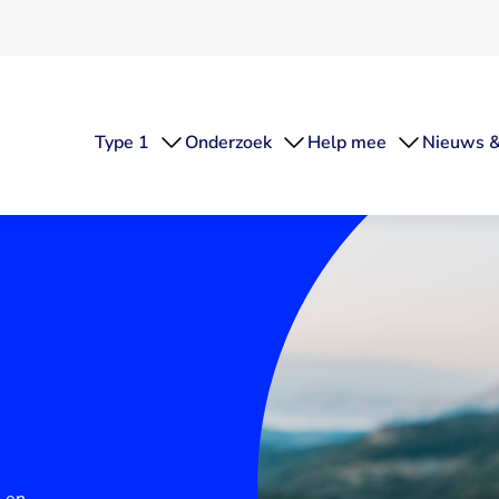
Type 1
Onderzoek
Help mee
Nieuws &