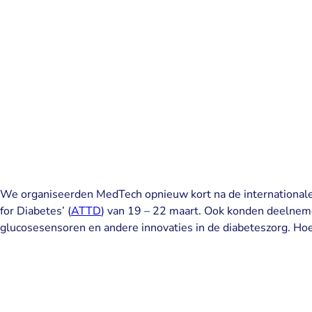
We organiseerden MedTech opnieuw kort na de internationale
for Diabetes’ (
ATTD
) van 19 – 22 maart. Ook konden deelnem
glucosesensoren en andere innovaties in de diabeteszorg. Ho