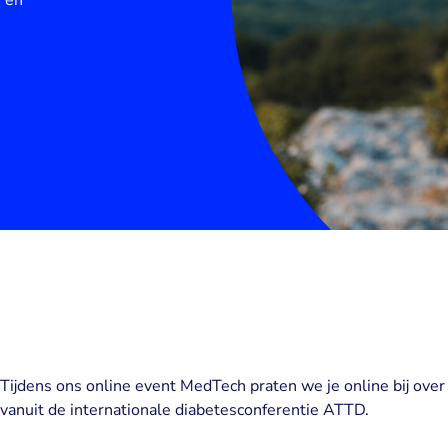
e en
Tijdens ons online event MedTech praten we je online bij over
vanuit de internationale diabetesconferentie ATTD.