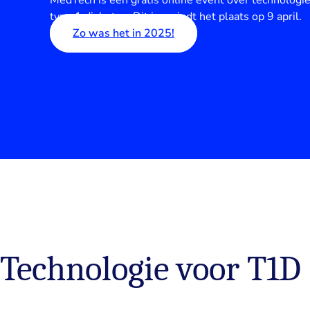
MedTech is een gratis online event over technologi
type 1 diabetes. Dit jaar vindt het plaats op 9 april.
Zo was het in 2025!
Technologie voor T1D