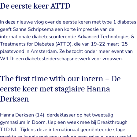
De eerste keer ATTD
In deze nieuwe vlog over de eerste keren met type 1 diabetes
geeft Sanne Schripsema een korte impressie van de
internationale diabetesconferentie Advanced Technologies &
Treatments for Diabetes (ATTD), die van 19-22 maart ’25
plaatsvond in Amsterdam. Ze bezocht onder meer event van
W!LD: een diabetesleiderschapsnetwerk voor vrouwen.
The first time with our intern – De
eerste keer met stagiaire Hanna
Derksen
Hanna Derksen (14), derdeklasser op het tweetalig
gymnasium in Doorn, liep een week mee bij Breakthrough
T1D NL. Tijdens deze internationaal georiënteerde stage
maakte ze kennis met ons werk en onze missie: een wereld