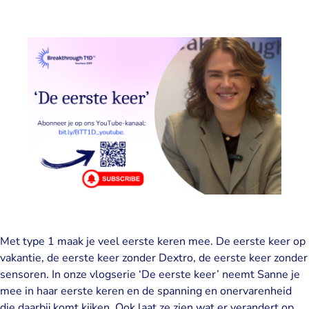
Met type 1 maak je veel eerste keren mee. De eerste keer op
vakantie, de eerste keer zonder Dextro, de eerste keer zonder
sensoren. In onze vlogserie ‘De eerste keer’ neemt Sanne je
mee in haar eerste keren en de spanning en onervarenheid
die daarbij komt kijken. Ook laat ze zien wat er verandert op