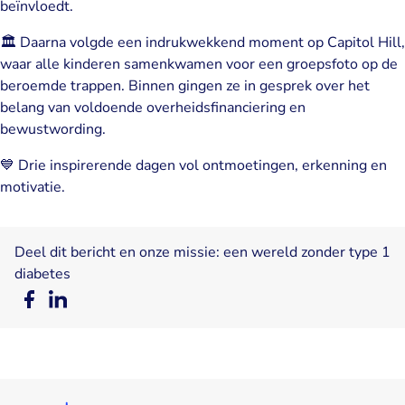
beïnvloedt.
🏛 Daarna volgde een indrukwekkend moment op Capitol Hill,
waar alle kinderen samenkwamen voor een groepsfoto op de
beroemde trappen. Binnen gingen ze in gesprek over het
belang van voldoende overheidsfinanciering en
bewustwording.
💙 Drie inspirerende dagen vol ontmoetingen, erkenning en
motivatie.
Deel dit bericht en onze missie: een wereld zonder type 1
diabetes
Deel
Deel
op
op
Facebook
LinkedIn