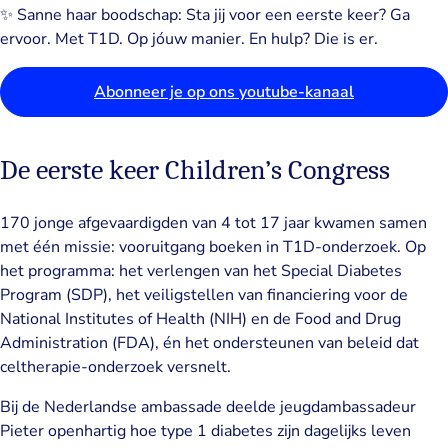
✨ Sanne haar boodschap: Sta jij voor een eerste keer? Ga
ervoor. Met T1D. Op jóuw manier. En hulp? Die is er.
Abonneer je op ons youtube-kanaal
De eerste keer Children’s Congress
170 jonge afgevaardigden van 4 tot 17 jaar kwamen samen
met één missie: vooruitgang boeken in T1D-onderzoek. Op
het programma: het verlengen van het Special Diabetes
Program (SDP), het veiligstellen van financiering voor de
National Institutes of Health (NIH) en de Food and Drug
Administration (FDA), én het ondersteunen van beleid dat
celtherapie-onderzoek versnelt.
Bij de Nederlandse ambassade deelde jeugdambassadeur
Pieter openhartig hoe type 1 diabetes zijn dagelijks leven