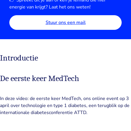
👉 Spreekt dit je aan of ken je iemand die hier
energie van krijgt? Laat het ons weten!
Stuur ons een mail
Introductie
De eerste keer MedTech
In deze video: de eerste keer MedTech, ons online event op 3
april over technologie en type 1 diabetes, een terugblik op de
internationale diabetesconferentie ATTD.