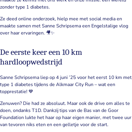
zonder type 1 diabetes.
Ze deed online onderzoek, hielp mee met social media en
maakte samen met Sanne Schripsema een Engelstalige vlog
over haar ervaringen. 🎥✨
De eerste keer een 10 km
hardloopwedstrijd
Sanne Schripsema liep op 4 juni ’25 voor het eerst 10 km met
type 1 diabetes tijdens de Alkmaar City Run – wat een
topprestatie! 💙
Zenuwen? Die had ze absoluut. Maar ook de drive om alles te
doen, ondanks T1D. Dankzij tips van de Bas van de Goor
Foundation lukte het haar op haar eigen manier, met twee uur
van tevoren niks eten en een gelletje voor de start.