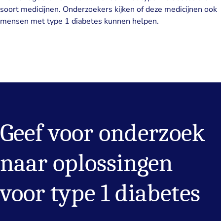
soort medicijnen. Onderzoekers kijken of deze medicijnen ook
mensen met type 1 diabetes kunnen helpen.
Geef voor onderzoek
naar oplossingen
voor type 1 diabetes