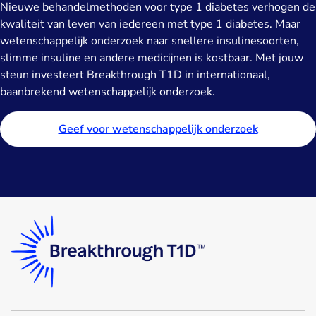
Nieuwe behandelmethoden voor type 1 diabetes verhogen de
kwaliteit van leven van iedereen met type 1 diabetes. Maar
wetenschappelijk onderzoek naar snellere insulinesoorten,
slimme insuline en andere medicijnen is kostbaar. Met jouw
steun investeert Breakthrough T1D in internationaal,
baanbrekend wetenschappelijk onderzoek.
Geef voor wetenschappelijk onderzoek