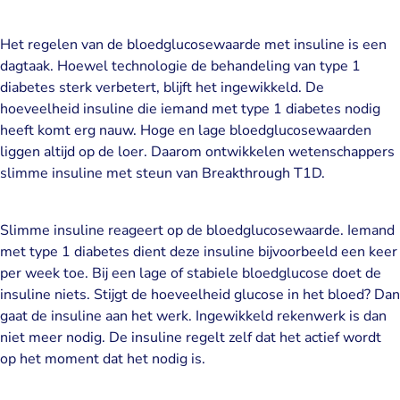
Het regelen van de bloedglucosewaarde met insuline is een
dagtaak. Hoewel technologie de behandeling van type 1
diabetes sterk verbetert, blijft het ingewikkeld. De
hoeveelheid insuline die iemand met type 1 diabetes nodig
heeft komt erg nauw. Hoge en lage bloedglucosewaarden
liggen altijd op de loer. Daarom ontwikkelen wetenschappers
slimme insuline met steun van Breakthrough T1D.
Slimme insuline reageert op de bloedglucosewaarde. Iemand
met type 1 diabetes dient deze insuline bijvoorbeeld een keer
per week toe. Bij een lage of stabiele bloedglucose doet de
insuline niets. Stijgt de hoeveelheid glucose in het bloed? Dan
gaat de insuline aan het werk. Ingewikkeld rekenwerk is dan
niet meer nodig. De insuline regelt zelf dat het actief wordt
op het moment dat het nodig is.