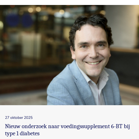
27 oktober 2025
Nieuw onderzoek naar voedingssupplement 6-BT bij
type 1 diabetes