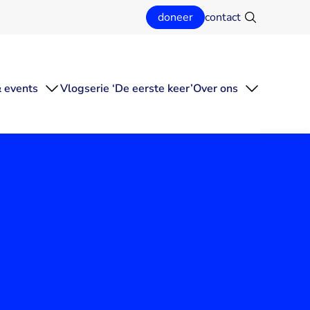
doneer
contact
Zoeken
 events
Vlogserie ‘De eerste keer’
Over ons