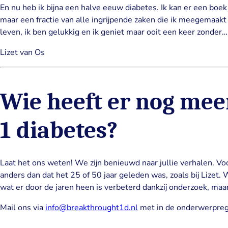
En nu heb ik bijna een halve eeuw diabetes. Ik kan er een boek 
maar een fractie van alle ingrijpende zaken die ik meegemaakt
leven, ik ben gelukkig en ik geniet maar ooit een keer zonder…
Lizet van Os
Wie heeft er nog meer
1 diabetes?
Laat het ons weten! We zijn benieuwd naar jullie verhalen. Voo
anders dan dat het 25 of 50 jaar geleden was, zoals bij Lizet. 
wat er door de jaren heen is verbeterd dankzij onderzoek, maar 
Mail ons via
info@breakthrought1d.nl
met in de onderwerprege