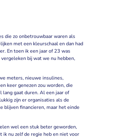
es die zo onbetrouwbaar waren als
elijken met een kleurschaal en dan had
r. En toen ik een jaar of 23 was
 vergeleken bij wat we nu hebben,
uwe meters, nieuwe insulines,
een keer genezen zou worden, die
l lang gaat duren. Al een jaar of
lukkig zijn er organisaties als de
blijven financieren, maar het einde
delen wel een stuk beter geworden,
at ik nu zelf de regie heb en niet voor