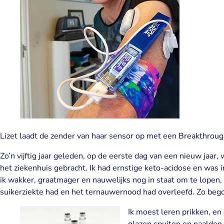
Lizet laadt de zender van haar sensor op met een Breakthro
Zo’n vijftig jaar geleden, op de eerste dag van een nieuw jaar,
het ziekenhuis gebracht. Ik had ernstige keto-acidose en was 
ik wakker, graatmager en nauwelijks nog in staat om te lopen,
suikerziekte had en het ternauwernood had overleefd. Zo bego
Ik moest leren prikken, en