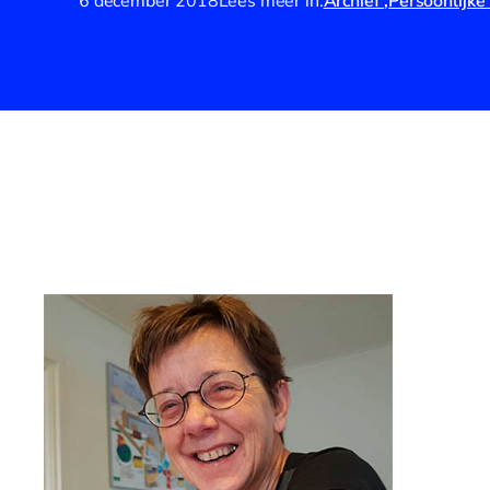
6 december 2018
Lees meer in:
Archief
Persoonlijke