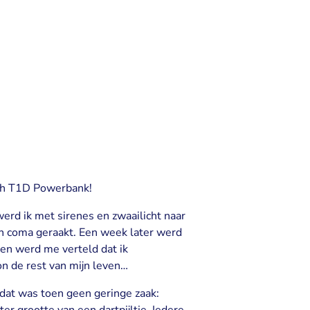
ugh T1D Powerbank!
 werd ik met sirenes en zwaailicht naar
in coma geraakt. Een week later werd
 en werd me verteld dat ik
n de rest van mijn leven…
 dat was toen geen geringe zaak: