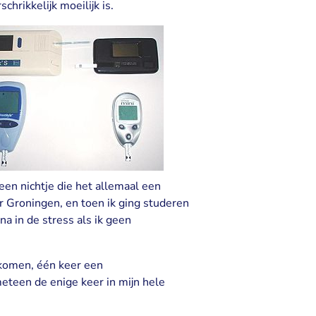
chrikkelijk moeilijk is.
en nichtje die het allemaal een
ar Groningen, en toen ik ging studeren
na in de stress als ik geen
ekomen, één keer een
eteen de enige keer in mijn hele