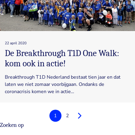
22 april 2020
De Breakthrough T1D One Walk:
kom ook in actie!
Breakthrough T1D Nederland bestaat tien jaar en dat
laten we niet zomaar voorbijgaan. Ondanks de
coronacrisis komen we in actie…
1
2
Volgende
Zoeken op