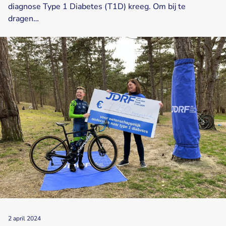
diagnose Type 1 Diabetes (T1D) kreeg. Om bij te
dragen…
2 april 2024