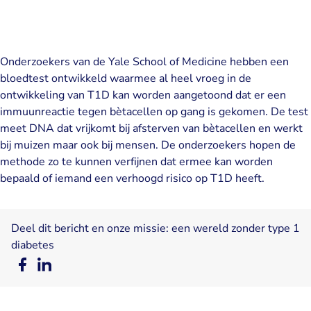
Onderzoekers van de Yale School of Medicine hebben een
bloedtest ontwikkeld waarmee al heel vroeg in de
ontwikkeling van T1D kan worden aangetoond dat er een
immuunreactie tegen bètacellen op gang is gekomen. De test
meet DNA dat vrijkomt bij afsterven van bètacellen en werkt
bij muizen maar ook bij mensen. De onderzoekers hopen de
methode zo te kunnen verfijnen dat ermee kan worden
bepaald of iemand een verhoogd risico op T1D heeft.
Deel dit bericht en onze missie: een wereld zonder type 1
diabetes
Deel
Deel
op
op
Facebook
LinkedIn