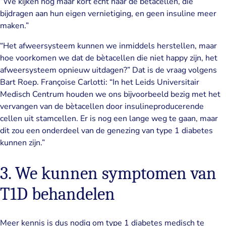
“We kijken nog maar kort echt naar de bètacellen, die
bijdragen aan hun eigen vernietiging, en geen insuline meer
maken.”
“Het afweersysteem kunnen we inmiddels herstellen, maar
hoe voorkomen we dat de bètacellen die niet happy zijn, het
afweersysteem opnieuw uitdagen?” Dat is de vraag volgens
Bart Roep. Françoise Carlotti: “In het Leids Universitair
Medisch Centrum houden we ons bijvoorbeeld bezig met het
vervangen van de bètacellen door insulineproducerende
cellen uit stamcellen. Er is nog een lange weg te gaan, maar
dit zou een onderdeel van de genezing van type 1 diabetes
kunnen zijn.”
3. We kunnen symptomen van
T1D behandelen
Meer kennis is dus nodig om type 1 diabetes medisch te