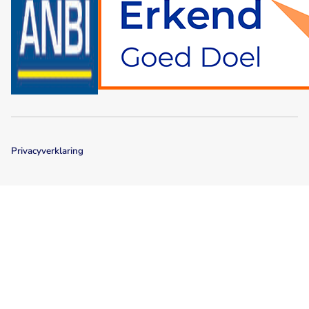
Privacyverklaring