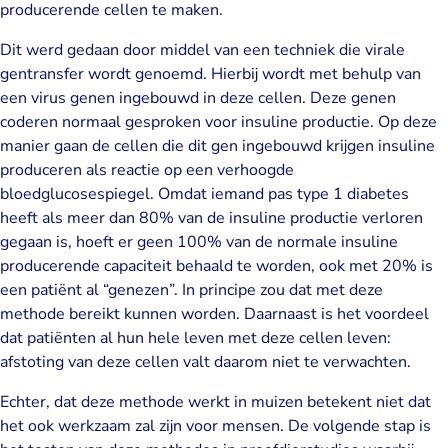
producerende cellen te maken.
Dit werd gedaan door middel van een techniek die virale
gentransfer wordt genoemd. Hierbij wordt met behulp van
een virus genen ingebouwd in deze cellen. Deze genen
coderen normaal gesproken voor insuline productie. Op deze
manier gaan de cellen die dit gen ingebouwd krijgen insuline
produceren als reactie op een verhoogde
bloedglucosespiegel. Omdat iemand pas type 1 diabetes
heeft als meer dan 80% van de insuline productie verloren
gegaan is, hoeft er geen 100% van de normale insuline
producerende capaciteit behaald te worden, ook met 20% is
een patiënt al “genezen”. In principe zou dat met deze
methode bereikt kunnen worden. Daarnaast is het voordeel
dat patiënten al hun hele leven met deze cellen leven:
afstoting van deze cellen valt daarom niet te verwachten.
Echter, dat deze methode werkt in muizen betekent niet dat
het ook werkzaam zal zijn voor mensen. De volgende stap is