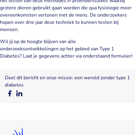
het testen van deze methodes in proefdierstudies waarbij
grotere dieren gebruikt gaan worden die qua fysiologie meer
overeenkomsten vertonen met de mens. De onderzoekers
hopen over drie jaar deze techniek te kunnen testen bij
mensen.
Wil jij op de hoogte blijven van alle
onderzoeksontwikkelingen op het gebied van Type 1
Diabetes? Laat je gegevens achter via onderstaand formulier!
Deel dit bericht en onze missie: een wereld zonder type 1
diabetes
Deel
Deel
op
op
Facebook
LinkedIn