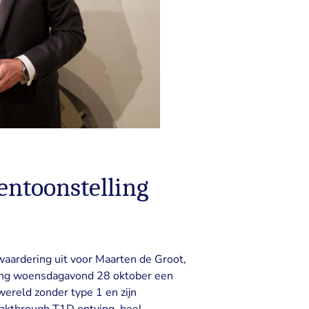
entoonstelling
waardering uit voor Maarten de Groot,
ving woensdagavond 28 oktober een
wereld zonder type 1 en zijn