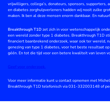
vrijwilligers, collega’s, donateurs, sponsors, supporter
en diabetes zorghulpverleners hadden wij nooit zulke gr
maken. Ik ben al deze mensen enorm dankbaar. En natuurli
Breakthrough T1D
zet zich in voor wetenschappelijk ond
een wereld zonder type 1 diabetes. Breakthrough T1D stim
financiert baanbrekend onderzoek, waar ook ter wereld,
genezing van type 1 diabetes, voor het beste resultaat o
géén. En tot die tijd voor een betere kwaliteit van leven 
Geef voor onderzoek.
Voor meer informatie kunt u contact opnemen met Miche
Breakthrough T1D telefonisch via 031-332003148 of per