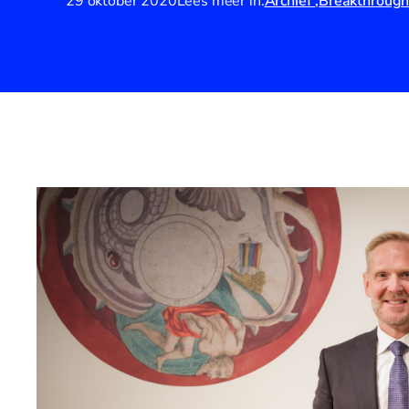
29 oktober 2020
Lees meer in:
Archief
Breakthrough