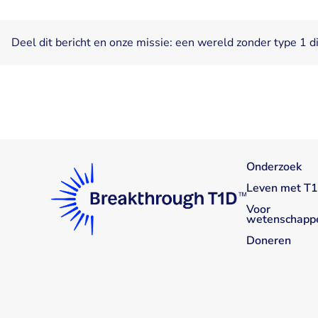
Deel dit bericht en onze missie: een wereld zonder type 1 d
Onderzoek
Leven met T
Voor
wetenschapp
Doneren