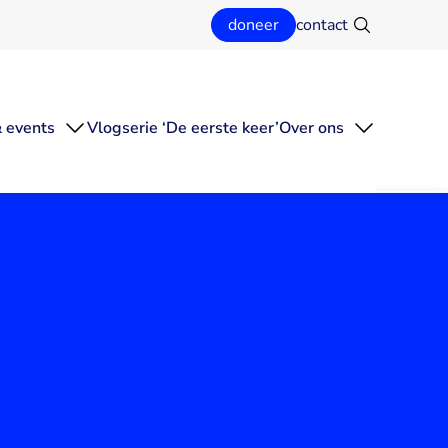
doneer
contact
Zoeken
 events
Vlogserie ‘De eerste keer’
Over ons