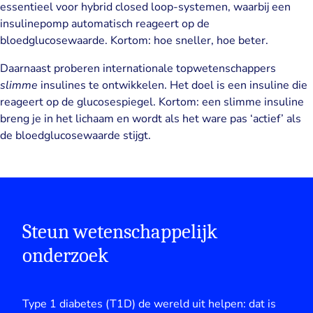
essentieel voor hybrid closed loop-systemen, waarbij een
insulinepomp automatisch reageert op de
bloedglucosewaarde. Kortom: hoe sneller, hoe beter.
Daarnaast proberen internationale topwetenschappers
slimme
insulines te ontwikkelen. Het doel is een insuline die
reageert op de glucosespiegel. Kortom: een slimme insuline
breng je in het lichaam en wordt als het ware pas ‘actief’ als
de bloedglucosewaarde stijgt.
Steun wetenschappelijk
onderzoek
Type 1 diabetes (T1D) de wereld uit helpen: dat is