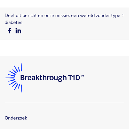
Deel dit bericht en onze missie: een wereld zonder type 1
diabetes
Deel
Deel
op
op
Facebook
LinkedIn
Onderzoek