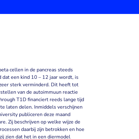
eta cellen in de pancreas steeds
d dat een kind 10 – 12 jaar wordt, is
zeer sterk verminderd. Dit heeft tot
erstellen van de autoimmuun reactie
hrough T1D financiert reeds lange tijd
e laten delen. Inmiddels verschijnen
iversity publiceren deze maand
e. Zij beschrijven op welke wijze de
rocessen daarbij zijn betrokken en hoe
j zien dat het in een diermodel