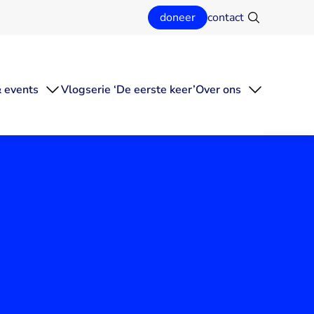
doneer
contact
Zoeken
 events
Vlogserie ‘De eerste keer’
Over ons