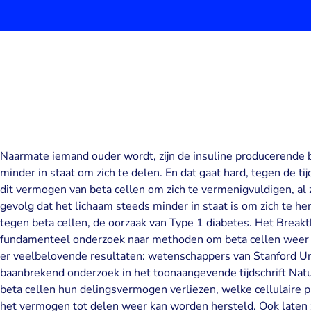
Naarmate iemand ouder wordt, zijn de insuline producerende b
minder in staat om zich te delen. En dat gaat hard, tegen de tij
dit vermogen van beta cellen om zich te vermenigvuldigen, al 
gevolg dat het lichaam steeds minder in staat is om zich te h
tegen beta cellen, de oorzaak van Type 1 diabetes. Het Breakt
fundamenteel onderzoek naar methoden om beta cellen weer t
er veelbelovende resultaten: wetenschappers van Stanford Un
baanbrekend onderzoek in het toonaangevende tijdschrift Natur
beta cellen hun delingsvermogen verliezen, welke cellulaire p
het vermogen tot delen weer kan worden hersteld. Ook laten zi