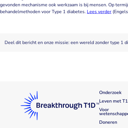
gevonden mechanisme ook werkzaam is bij mensen. Op termijn 
behandelmethoden voor Type 1 diabetes.
Lees verder
(Engels
Deel dit bericht en onze missie: een wereld zonder type 1 d
Onderzoek
Leven met T
Voor
wetenschapp
Doneren