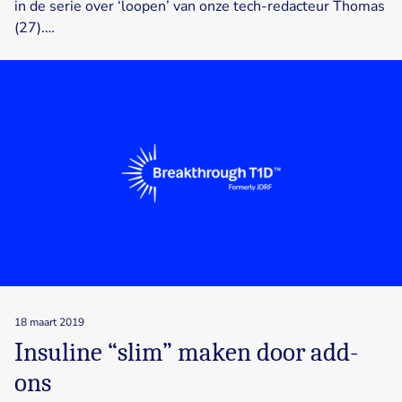
in de serie over ‘loopen’ van onze tech-redacteur Thomas
(27).…
18 maart 2019
Insuline “slim” maken door add-
ons