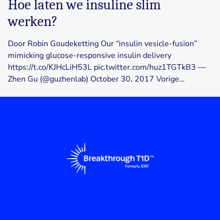
Hoe laten we insuline slim
werken?
Door Robin Goudeketting Our “insulin vesicle-fusion”
mimicking glucose-responsive insulin delivery
https://t.co/KJHcLiH53L pic.twitter.com/huz1TGTkB3 —
Zhen Gu (@guzhenlab) October 30, 2017 Vorige…