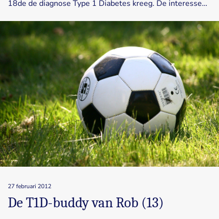
18de de diagnose Type 1 Diabetes kreeg. De interesse…
27 februari 2012
De T1D-buddy van Rob (13)