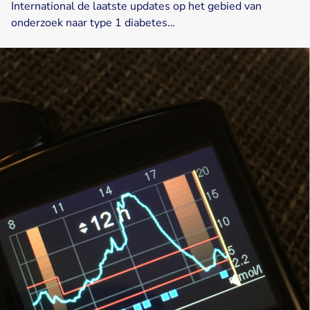
International de laatste updates op het gebied van
onderzoek naar type 1 diabetes…