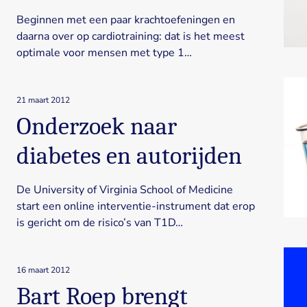
Beginnen met een paar krachtoefeningen en
daarna over op cardiotraining: dat is het meest
optimale voor mensen met type 1…
21 maart 2012
Onderzoek naar
diabetes en autorijden
De University of Virginia School of Medicine
start een online interventie-instrument dat erop
is gericht om de risico’s van T1D…
16 maart 2012
Bart Roep brengt