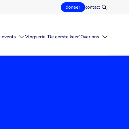
doneer
contact
Zoeken
 events
Vlogserie ‘De eerste keer’
Over ons