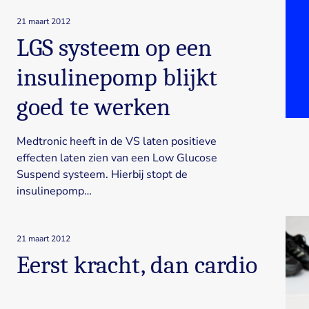
21 maart 2012
LGS systeem op een
insulinepomp blijkt
goed te werken
Medtronic heeft in de VS laten positieve
effecten laten zien van een Low Glucose
Suspend systeem. Hierbij stopt de
insulinepomp…
21 maart 2012
Eerst kracht, dan cardio