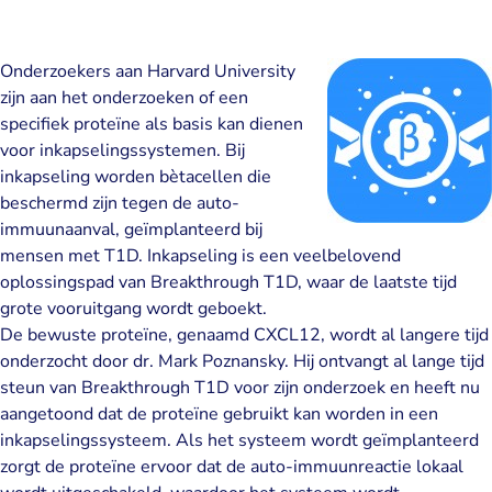
Onderzoekers aan Harvard University
zijn aan het onderzoeken of een
specifiek proteïne als basis kan dienen
voor inkapselingssystemen. Bij
inkapseling worden bètacellen die
beschermd zijn tegen de auto-
immuunaanval, geïmplanteerd bij
mensen met T1D. Inkapseling is een veelbelovend
oplossingspad van Breakthrough T1D, waar de laatste tijd
grote vooruitgang wordt geboekt.
De bewuste proteïne, genaamd CXCL12, wordt al langere tijd
onderzocht door dr. Mark Poznansky. Hij ontvangt al lange tijd
steun van Breakthrough T1D voor zijn onderzoek en heeft nu
aangetoond dat de proteïne gebruikt kan worden in een
inkapselingssysteem. Als het systeem wordt geïmplanteerd
zorgt de proteïne ervoor dat de auto-immuunreactie lokaal