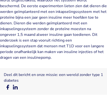
wordt uitgeschakeld, waardoor het systeem wordt
beschermd. De eerste experimenten lieten zien dat dieren die
werden geïmplanteerd met een inkapselingssysteem met het
proteïne bijna een jaar geen insuline meer hoefden toe te
dienen. Dieren die werden geïmplanteerd met een
inkapselingssysteem zonder de proteïne moesten na
ongeveer 1,5 maand alweer insuline gaan toedienen. Dit
onderzoek is een stap vooruit richting een
inkapselingssysteem dat mensen met T1D voor een langere
periode onafhankelijk kan maken van insuline injecties of het
dragen van een insulinepomp.
Deel dit bericht en onze missie: een wereld zonder type 1
diabetes
Deel
Deel
op
op
Facebook
LinkedIn