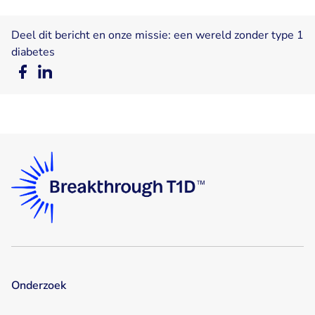
Deel dit bericht en onze missie: een wereld zonder type 1
diabetes
Deel
Deel
op
op
Facebook
LinkedIn
Onderzoek