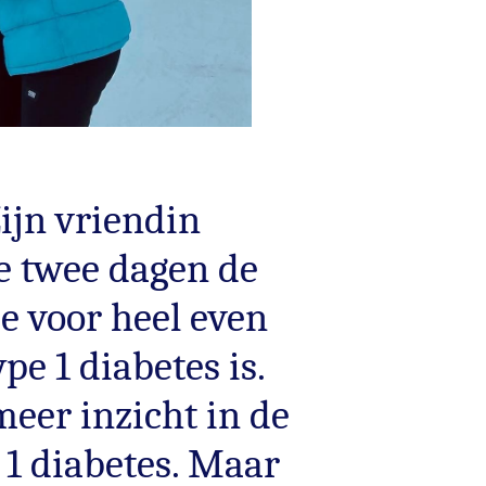
Zijn vriendin
de twee dagen de
 voor heel even
pe 1 diabetes is.
meer inzicht in de
 1 diabetes. Maar