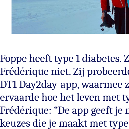
Foppe heeft type 1 diabetes. 
Frédérique niet. Zij probeer
DT1 Day2day-app, waarmee ze
ervaarde hoe het leven met ty
Frédérique: “De app geeft je 
keuzes die je maakt met type