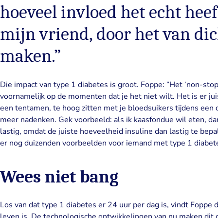
hoeveel invloed het echt heeft
mijn vriend, door het van dic
maken.”
Die impact van type 1 diabetes is groot. Foppe: “Het ‘non-sto
voornamelijk op de momenten dat je het niet wilt. Het is er jui
een tentamen, te hoog zitten met je bloedsuikers tijdens een d
meer nadenken. Gek voorbeeld: als ik kaasfondue wil eten, dan
lastig, omdat de juiste hoeveelheid insuline dan lastig te bepale
er nog duizenden voorbeelden voor iemand met type 1 diabete
Wees niet bang
Los van dat type 1 diabetes er 24 uur per dag is, vindt Foppe
leven is. De technologische ontwikkelingen van nu maken dit o