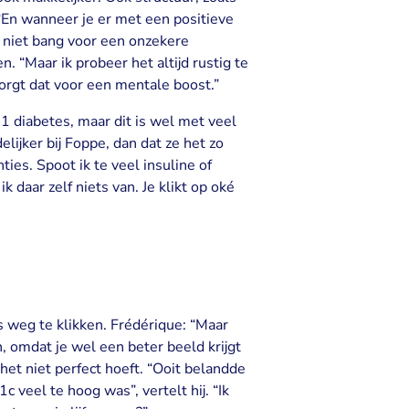
: “En wanneer je er met een positieve
s niet bang voor een onzekere
 “Maar ik probeer het altijd rustig te
orgt dat voor een mentale boost.”
e 1 diabetes, maar dit is wel met veel
ijker bij Foppe, dan dat ze het zo
es. Spoot ik te veel insuline of
 daar zelf niets van. Je klikt op oké
s weg te klikken. Frédérique: “Maar
 omdat je wel een beter beeld krijgt
het niet perfect hoeft. “Ooit belandde
 veel te hoog was”, vertelt hij. “Ik