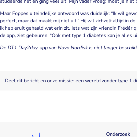
studeerde net en ging veel uit. Mijn vader vroeg: moet je niet b
Maar Foppes uiteindelijke antwoord was duidelijk: “Ik wil gew
perfect, maar dat maakt mij niet uit.” Hij wil zichzelf altijd in
ik heb eruit gehaald wat erin zit. Iets wat zijn vriendin Frédéri
de app, ziet gebeuren. “Ook met type 1 diabetes kan je alles ui
De DT1 Day2day-app van Novo Nordisk is niet langer beschikb
Deel dit bericht en onze missie: een wereld zonder type 1 d
Onderzoek