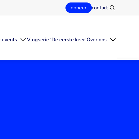
doneer
contact
Zoeken
 events
Vlogserie ‘De eerste keer’
Over ons