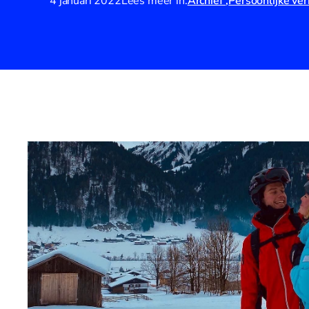
4 januari 2022
Lees meer in:
Archief
Persoonlijke ve