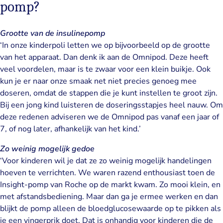
pomp?
Grootte van de insulinepomp
‘In onze kinderpoli letten we op bijvoorbeeld op de grootte
van het apparaat. Dan denk ik aan de Omnipod. Deze heeft
veel voordelen, maar is te zwaar voor een klein buikje. Ook
kun je er naar onze smaak net niet precies genoeg mee
doseren, omdat de stappen die je kunt instellen te groot zijn.
Bij een jong kind luisteren de doseringsstapjes heel nauw. Om
deze redenen adviseren we de Omnipod pas vanaf een jaar of
7, of nog later, afhankelijk van het kind.’
Zo weinig mogelijk gedoe
‘Voor kinderen wil je dat ze zo weinig mogelijk handelingen
hoeven te verrichten. We waren razend enthousiast toen de
Insight-pomp van Roche op de markt kwam. Zo mooi klein, en
met afstandsbediening. Maar dan ga je ermee werken en dan
blijkt de pomp alleen de bloedglucosewaarde op te pikken als
je een vingerprik doet. Dat is onhandig voor kinderen die de