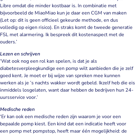
Libre omdat die minder kostbaar is. In combinatie met
bijvoorbeeld de MiaoMiao kun je daar een CGM van maken
(Let op: dit is geen officieel gekeurde methode, en dus
volledig op eigen risico)
. En straks komt de tweede generatie
FSL met alarmering. Ik bespreek dit kostenaspect met de
ouders.’
Lezen en schrijven
‘Wat ook nog een rol kan spelen, is dat je als
diabetesverpleegkundige een pomp wilt aanbieden die je zelf
goed kent. Je moet er bij wijze van spreken mee kunnen
werken als je ’s nachts wakker wordt gebeld. Ikzelf heb die eis
inmiddels losgelaten, want daar hebben de bedrijven hun 24-
uursservice voor.’
Medische reden
‘Er kan ook een medische reden zijn waarom je voor een
bepaalde pomp kiest. Een kind dat een indicatie heeft voor
een pomp met pompstop, heeft maar één mogelijkheid: de