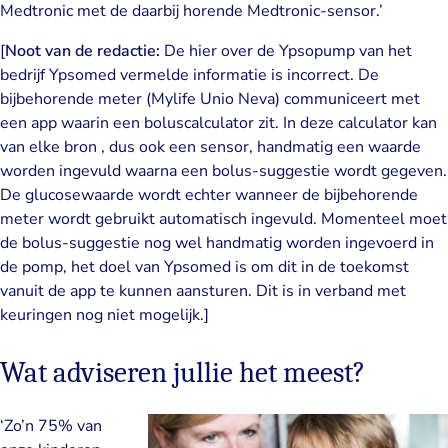
Medtronic met de daarbij horende Medtronic-sensor.’
[
Noot van de redactie:
De hier over de Ypsopump van het
bedrijf Ypsomed vermelde informatie is incorrect. De
bijbehorende meter (Mylife Unio Neva) communiceert met
een app waarin een boluscalculator zit. In deze calculator kan
van elke bron , dus ook een sensor, handmatig een waarde
worden ingevuld waarna een bolus-suggestie wordt gegeven.
De glucosewaarde wordt echter wanneer de bijbehorende
meter wordt gebruikt automatisch ingevuld. Momenteel moet
de bolus-suggestie nog wel handmatig worden ingevoerd in
de pomp, het doel van Ypsomed is om dit in de toekomst
vanuit de app te kunnen aansturen. Dit is in verband met
keuringen nog niet mogelijk.]
Wat adviseren jullie het meest?
‘Zo’n 75% van