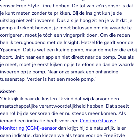
sensor Free Style Libre hebben. De lol van zo’n sensor is dat
je kunt meten zonder te prikken. Bij de Insight kun je de
uitslag niet zelf invoeren. Dus als je hoog zit en je wilt dat je
pomp uitrekent hoeveel je moet bolussen om die waarde te
corrigeren, moet je tóch een vingerprik doen. Om die reden
ben ik terughoudend met de Insight. Hetzelfde geldt voor de
Ypsomed. Dat is wel een kleine pomp, maar de meter die erbij
hoort, linkt naar een app en niet direct naar de pomp. Dus als
je meet, moet je eerst kijken op je telefoon en dan de waarde
invoeren op je pomp. Naar onze smaak een onhandige
tussenstap. Verder is het een mooie pomp.’
Kosten
‘Ook kijk ik naar de kosten. Ik vind dat wij daarvoor een
maatschappelijke verantwoordelijkheid hebben. Dat speelt
een rol bij de sensoren die er nu steeds meer komen. Als
iemand een indicatie heeft voor een
Continu Glucose
Monitoring (CGM)-sensor
dan krijgt hij die natuurlijk. Is er
geen indicatie, dan kiezen we als team voor de FreeStyle