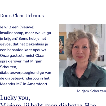
Door: Claar Urbanus
Je wilt een (nieuwe)
insulinepomp, maar welke ga
je krijgen? Soms heb je het
gevoel dat het ziekenhuis je
een bepaalde kant opduwt.
Onze gastcolumnist Claar
sprak erover met Mirjam
Schouten,
diabetesverpleegkundige van
de diabetes-kinderpoli in het
Meander MC in Amersfoort.
Mirjam Schouten
Lucky you,
Mirjam, jij hebt geen diabetes. Hoe