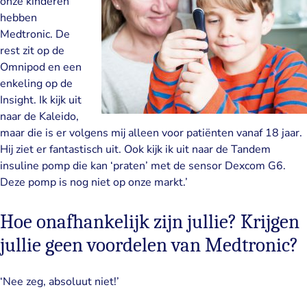
onze kinderen
hebben
Medtronic. De
rest zit op de
Omnipod en een
enkeling op de
Insight. Ik kijk uit
naar de Kaleido,
maar die is er volgens mij alleen voor patiënten vanaf 18 jaar.
Hij ziet er fantastisch uit. Ook kijk ik uit naar de Tandem
insuline pomp die kan ‘praten’ met de sensor Dexcom G6.
Deze pomp is nog niet op onze markt.’
Hoe onafhankelijk zijn jullie? Krijgen
jullie geen voordelen van Medtronic?
‘Nee zeg, absoluut niet!’