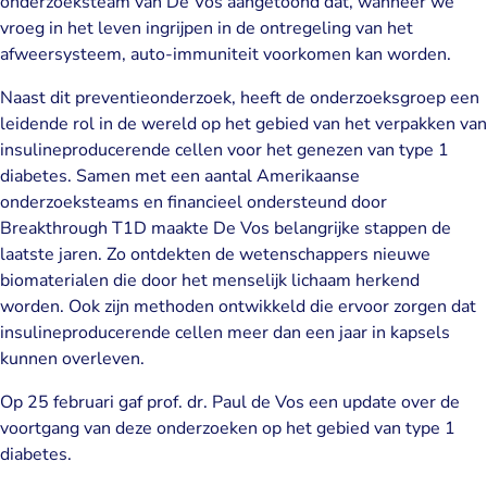
onderzoeksteam van De Vos aangetoond dat, wanneer we
vroeg in het leven ingrijpen in de ontregeling van het
afweersysteem, auto-immuniteit voorkomen kan worden.
Naast dit preventieonderzoek, heeft de onderzoeksgroep een
leidende rol in de wereld op het gebied van het verpakken van
insulineproducerende cellen voor het genezen van type 1
diabetes. Samen met een aantal Amerikaanse
onderzoeksteams en financieel ondersteund door
Breakthrough T1D maakte De Vos belangrijke stappen de
laatste jaren. Zo ontdekten de wetenschappers nieuwe
biomaterialen die door het menselijk lichaam herkend
worden. Ook zijn methoden ontwikkeld die ervoor zorgen dat
insulineproducerende cellen meer dan een jaar in kapsels
kunnen overleven.
Op 25 februari gaf prof. dr. Paul de Vos een update over de
voortgang van deze onderzoeken op het gebied van type 1
diabetes.