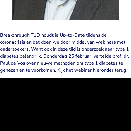
Breakthrough T1D houdt je Up-to-Date tijdens de
coronacrisis en dat doen we door middel van webinars met
onderzoekers. Want ook in deze tijd is onderzoek naar type 1
diabetes belangrijk. Donderdag 25 februari vertelde prof. dr.
Paul de Vos over nieuwe methoden om type 1 diabetes te
genezen en te voorkomen. Kijk het webinar hieronder terug.