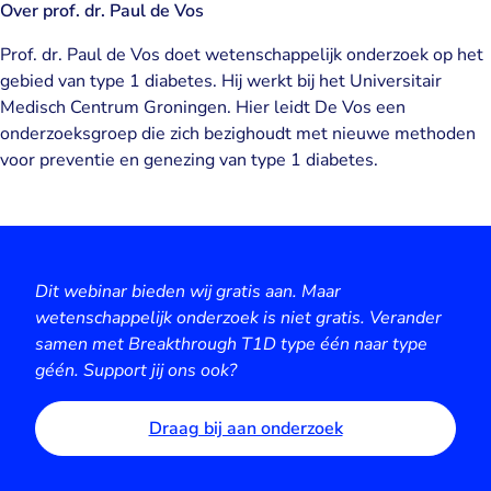
Over prof. dr. Paul de Vos
Prof. dr. Paul de Vos doet wetenschappelijk onderzoek op het
gebied van type 1 diabetes. Hij werkt bij het Universitair
Medisch Centrum Groningen. Hier leidt De Vos een
onderzoeksgroep die zich bezighoudt met nieuwe methoden
voor preventie en genezing van type 1 diabetes.
Dit webinar bieden wij gratis aan. Maar
wetenschappelijk onderzoek is niet gratis. Verander
samen met Breakthrough T1D type één naar type
géén. Support jij ons ook?
Draag bij aan onderzoek