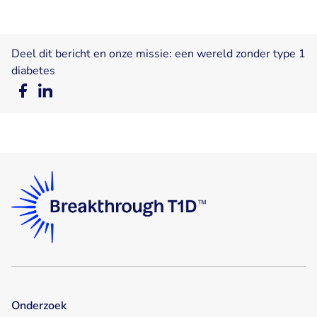
Deel dit bericht en onze missie: een wereld zonder type 1
diabetes
Deel
Deel
op
op
Facebook
LinkedIn
Onderzoek