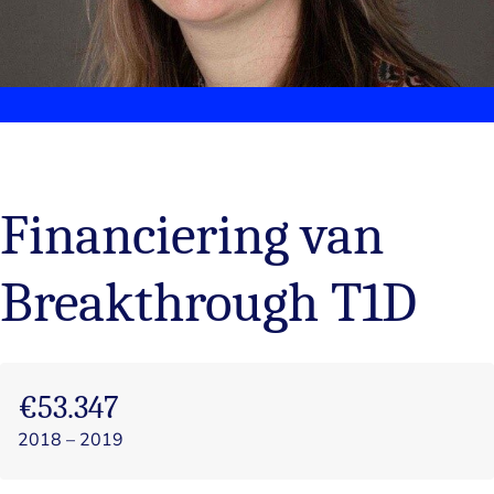
Smink – UMCG
Financiering van
Breakthrough T1D
€53.347
2018 – 2019