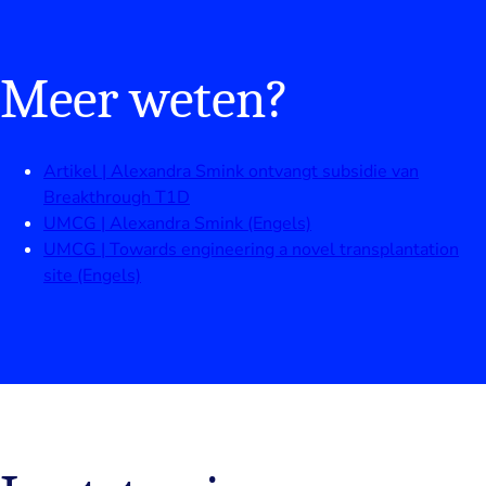
Meer weten?
Artikel | Alexandra Smink ontvangt subsidie van
Breakthrough T1D
UMCG | Alexandra Smink (Engels)
UMCG | Towards engineering a novel transplantation
site (Engels)