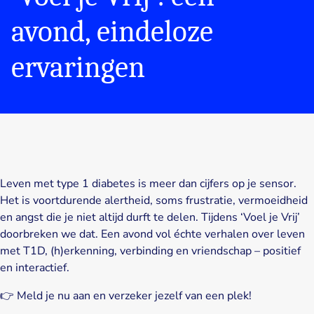
avond, eindeloze
ervaringen
Leven met type 1 diabetes is meer dan cijfers op je sensor.
Het is voortdurende alertheid, soms frustratie, vermoeidheid
en angst die je niet altijd durft te delen. Tijdens ‘Voel je Vrij’
doorbreken we dat. Een avond vol échte verhalen over leven
met T1D, (h)erkenning, verbinding en vriendschap – positief
en interactief.
👉 Meld je nu aan en verzeker jezelf van een plek!