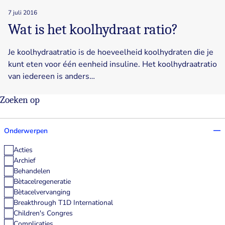
7 juli 2016
Wat is het koolhydraat ratio?
Je koolhydraatratio is de hoeveelheid koolhydraten die je
kunt eten voor één eenheid insuline. Het koolhydraatratio
van iedereen is anders…
Zoeken op
Onderwerpen
Acties
Archief
Behandelen
Bètacelregeneratie
Bètacelvervanging
Breakthrough T1D International
Children's Congres
Complicaties