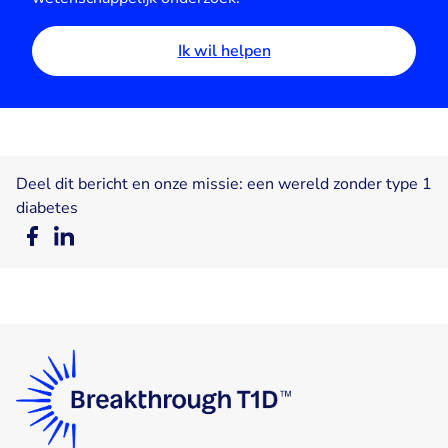
Ik wil helpen
Deel dit bericht en onze missie: een wereld zonder type 1
diabetes
Deel
Deel
op
op
Facebook
LinkedIn