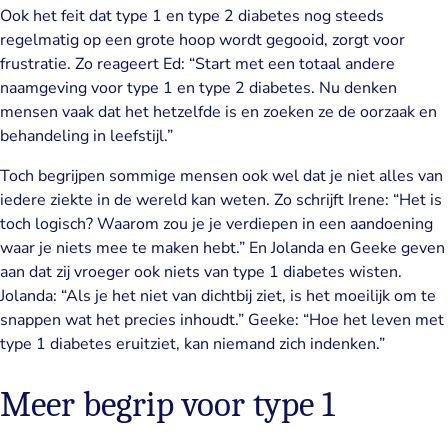
Ook het feit dat type 1 en type 2 diabetes nog steeds
regelmatig op een grote hoop wordt gegooid, zorgt voor
frustratie. Zo reageert Ed: “Start met een totaal andere
naamgeving voor type 1 en type 2 diabetes. Nu denken
mensen vaak dat het hetzelfde is en zoeken ze de oorzaak en
behandeling in leefstijl.”
Toch begrijpen sommige mensen ook wel dat je niet alles van
iedere ziekte in de wereld kan weten. Zo schrijft Irene: “Het is
toch logisch? Waarom zou je je verdiepen in een aandoening
waar je niets mee te maken hebt.” En Jolanda en Geeke geven
aan dat zij vroeger ook niets van type 1 diabetes wisten.
Jolanda: “Als je het niet van dichtbij ziet, is het moeilijk om te
snappen wat het precies inhoudt.” Geeke: “Hoe het leven met
type 1 diabetes eruitziet, kan niemand zich indenken.”
Meer begrip voor type 1