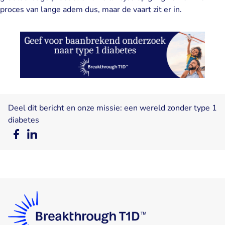
proces van lange adem dus, maar de vaart zit er in.
Deel dit bericht en onze missie: een wereld zonder type 1
diabetes
Deel
Deel
op
op
Facebook
LinkedIn