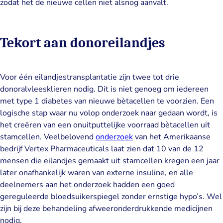
zodat het de nieuwe cellen niet alsnog aanvalt.
Tekort aan donoreilandjes
Voor één eilandjestransplantatie zijn twee tot drie
donoralvleesklieren nodig. Dit is niet genoeg om iedereen
met type 1 diabetes van nieuwe bètacellen te voorzien. Een
logische stap waar nu volop onderzoek naar gedaan wordt, is
het creëren van een onuitputtelijke voorraad bètacellen uit
stamcellen. Veelbelovend
onderzoek
van het Amerikaanse
bedrijf Vertex Pharmaceuticals laat zien dat 10 van de 12
mensen die eilandjes gemaakt uit stamcellen kregen een jaar
later onafhankelijk waren van externe insuline, en alle
deelnemers aan het onderzoek hadden een goed
gereguleerde bloedsuikerspiegel zonder ernstige hypo’s. Wel
zijn bij deze behandeling afweeronderdrukkende medicijnen
nodig.