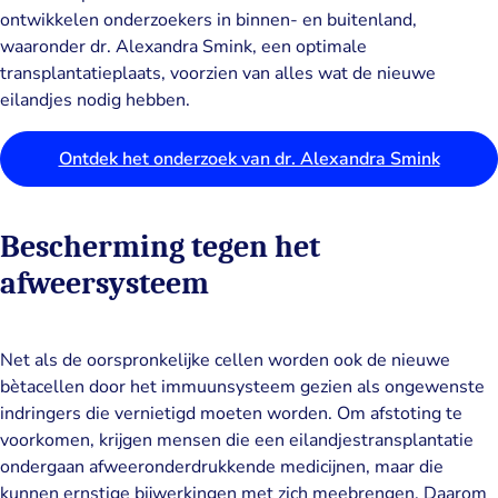
ontwikkelen onderzoekers in binnen- en buitenland,
waaronder dr. Alexandra Smink, een optimale
transplantatieplaats, voorzien van alles wat de nieuwe
eilandjes nodig hebben.
Ontdek het onderzoek van dr. Alexandra Smink
Bescherming tegen het
afweersysteem
Net als de oorspronkelijke cellen worden ook de nieuwe
bètacellen door het immuunsysteem gezien als ongewenste
indringers die vernietigd moeten worden. Om afstoting te
voorkomen, krijgen mensen die een eilandjestransplantatie
ondergaan afweeronderdrukkende medicijnen, maar die
kunnen ernstige bijwerkingen met zich meebrengen. Daarom