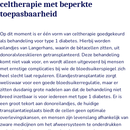
celtherapie met beperkte
toepasbaarheid
Op dit moment is er één vorm van celtherapie goedgekeurd
als behandeling voor type 1 diabetes. Hierbij worden
eilandjes van Langerhans, waarin de bètacellen zitten, uit
donoralvleesklieren getransplanteerd. Deze behandeling
komt niet vaak voor, en wordt alleen uitgevoerd bij mensen
met ernstige complicaties bij wie de bloedsuikerspiegel zich
heel slecht laat reguleren. Eilandjestransplantatie zorgt
weliswaar voor een goede bloedsuikerregulatie, maar er
zitten dusdanig grote nadelen aan dat de behandeling niet
breed inzetbaar is voor iedereen met type 1 diabetes. Er is
een groot tekort aan donoreilandjes, de huidige
transplantatieplaats biedt de cellen geen optimale
overlevingskansen, en mensen zijn levenslang afhankelijk van
zware medicijnen om het afweersysteem te onderdrukken