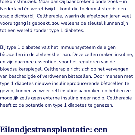
toekomstmuziek. Maar dankzij baanbrekend onderzoek – in
Nederland én wereldwijd – komt die toekomst steeds een
stapje dichterbij. Celtherapie, waarin de afgelopen jaren veel
vooruitgang is geboekt, zou weleens de sleutel kunnen zijn
tot een wereld zonder type 1 diabetes.
Bij type 1 diabetes valt het immuunsysteem de eigen
bètacellen in de alvleesklier aan. Deze cellen maken insuline,
en zijn daarmee essentieel voor het reguleren van de
bloedsuikerspiegel. Celtherapie richt zich op het vervangen
van beschadigde of verdwenen bètacellen. Door mensen met
type 1 diabetes nieuwe insulineproducerende bètacellen te
geven, kunnen ze weer zelf insuline aanmaken en hebben ze
mogelijk zelfs geen externe insuline meer nodig. Celtherapie
heeft zo de potentie om type 1 diabetes te genezen.
Eilandjestransplantatie: een