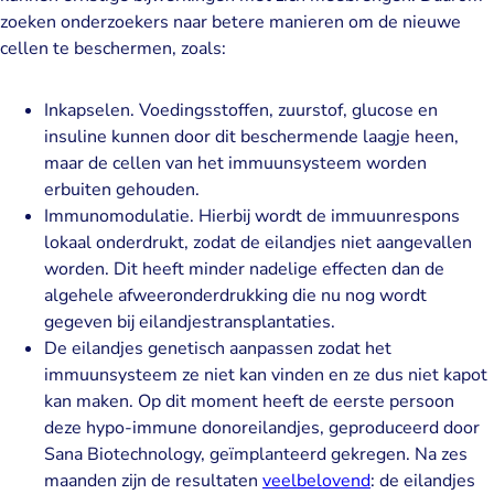
zoeken onderzoekers naar betere manieren om de nieuwe
cellen te beschermen, zoals:
Inkapselen. Voedingsstoffen, zuurstof, glucose en
insuline kunnen door dit beschermende laagje heen,
maar de cellen van het immuunsysteem worden
erbuiten gehouden.
Immunomodulatie. Hierbij wordt de immuunrespons
lokaal onderdrukt, zodat de eilandjes niet aangevallen
worden. Dit heeft minder nadelige effecten dan de
algehele afweeronderdrukking die nu nog wordt
gegeven bij eilandjestransplantaties.
De eilandjes genetisch aanpassen zodat het
immuunsysteem ze niet kan vinden en ze dus niet kapot
kan maken. Op dit moment heeft de eerste persoon
deze hypo-immune donoreilandjes, geproduceerd door
Sana Biotechnology, geïmplanteerd gekregen. Na zes
maanden zijn de resultaten
veelbelovend
: de eilandjes