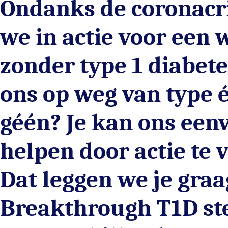
Ondanks de coronacr
we in actie voor een 
zonder type 1 diabetes
ons op weg van type 
géén? Je kan ons een
helpen door actie te 
Dat leggen we je graa
Breakthrough T1D st