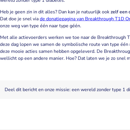
wereld zonder type 1 diabetes.
Heb je geen zin in dit alles? Dan kan je natuurlijk ook
zelf een
Dat doe je snel via
de donatiepagina van Breakthrough T1D 
onze weg van type één naar type géén.
Met alle actievoerders werken we toe naar de Breakthrough 
deze dag lopen we samen de symbolische route van type één n
deze mooie acties samen hebben opgeleverd. De Breakthrou
wellicht op een andere manier. Hoe? Dat laten we je zo snel 
Deel dit bericht en onze missie: een wereld zonder type 1 d